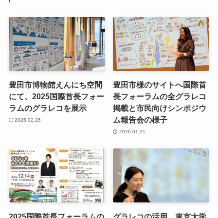
豊田市博物館えんにち空間
豊田市様のサイトへ国際首
にて、2025国際首長フォー
長フォーラムの全グラレコ
ラムのグラレコを展示
掲載と市民向けシンポジウ
ム報告会の様子
2026.02.26
2026.01.21
2025国際首長フォーラムの
グラレコの活用 東京大学