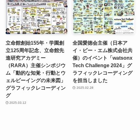
立命館創始155年・学園創
全国愛徳会主催（日本ア
立125周年記念、立命館先
イ・ビー・エム株式会社共
進研究アカデミー
催）のイベント「watsonx
（RARA）主催シンポジウ
Tech Challenge 2024」グ
ム「動的な知覚・行動とウ
ラフィックレコーディング
ェルビーイングの未来図」
を担当しました
グラフィックレコーディン
2025.02.28
グ
2025.03.12