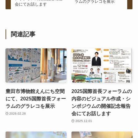
ラムのグラレコを展示
会にてお話します
関連記事
豊田市博物館えんにち空間
2025国際首長フォーラムの
にて、2025国際首長フォー
内容のビジュアル作成・シ
ラムのグラレコを展示
ンポジウムの開催記念報告
会にてお話します
2026.02.26
2025.12.01