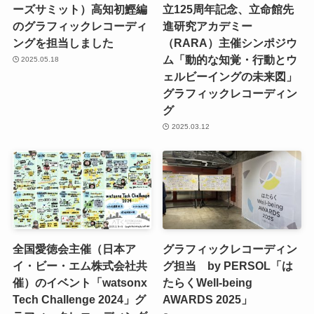
ーズサミット）高知初鰹編
立125周年記念、立命館先
のグラフィックレコーディ
進研究アカデミー
ングを担当しました
（RARA）主催シンポジウ
ム「動的な知覚・行動とウ
2025.05.18
ェルビーイングの未来図」
グラフィックレコーディン
グ
2025.03.12
全国愛徳会主催（日本ア
グラフィックレコーディン
イ・ビー・エム株式会社共
グ担当 by PERSOL「は
催）のイベント「watsonx
たらくWell-being
Tech Challenge 2024」グ
AWARDS 2025」