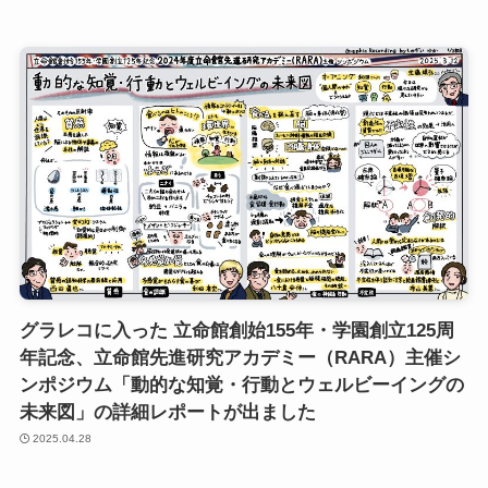
グラレコに入った 立命館創始155年・学園創立125周
年記念、立命館先進研究アカデミー（RARA）主催シ
ンポジウム「動的な知覚・行動とウェルビーイングの
未来図」の詳細レポートが出ました
2025.04.28