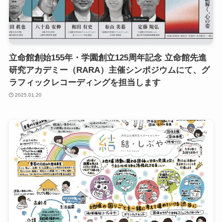
立命館創始155年・学園創立125周年記念 立命館先進
研究アカデミー（RARA）主催シンポジウムにて、グ
ラフィックレコーディングを担当します
2025.01.20