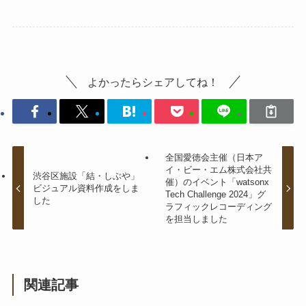
よかったらシェアしてね！
全国愛徳会主催（日本ア
イ・ビー・エム株式会社共
渋谷区施設「結・しぶや」
催）のイベント「watsonx
ビジュアル資料作成をしま
Tech Challenge 2024」グ
した
ラフィックレコーディング
を担当しました
関連記事