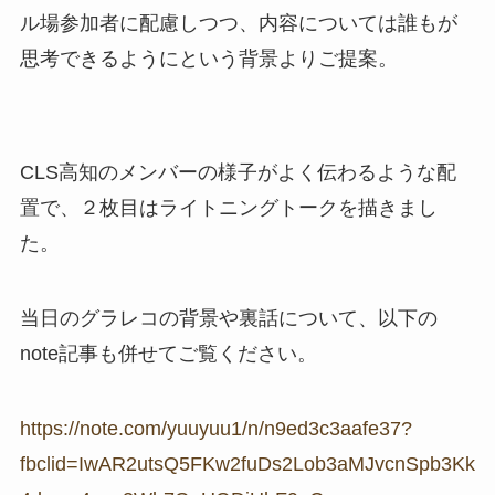
ル場参加者に配慮しつつ、内容については誰もが
思考できるようにという背景よりご提案。
CLS高知のメンバーの様子がよく伝わるような配
置で、２枚目はライトニングトークを描きまし
た。
当日のグラレコの背景や裏話について、以下の
note記事も併せてご覧ください。
https://note.com/yuuyuu1/n/n9ed3c3aafe37?
fbclid=IwAR2utsQ5FKw2fuDs2Lob3aMJvcnSpb3Kk