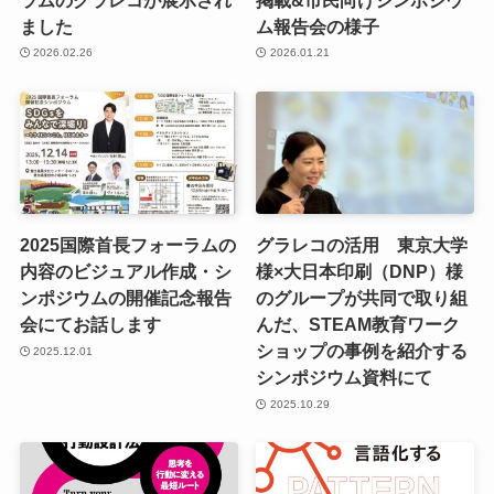
ました
ム報告会の様子
2026.02.26
2026.01.21
2025国際首長フォーラムの
グラレコの活用 東京大学
内容のビジュアル作成・シ
様×大日本印刷（DNP）様
ンポジウムの開催記念報告
のグループが共同で取り組
会にてお話します
んだ、STEAM教育ワーク
ショップの事例を紹介する
2025.12.01
シンポジウム資料にて
2025.10.29