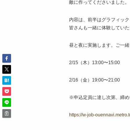
敵に作ってくださいました。
内容は、前半はグラフィック
皆さんも一緒に体験していた
昼と夜に実施します。ご一緒
2/15（木）13:00〜15:00
2/16（金）19:00〜21:00
※申込定員に達し次第、締め
https://w-job-ouennavi.metro.