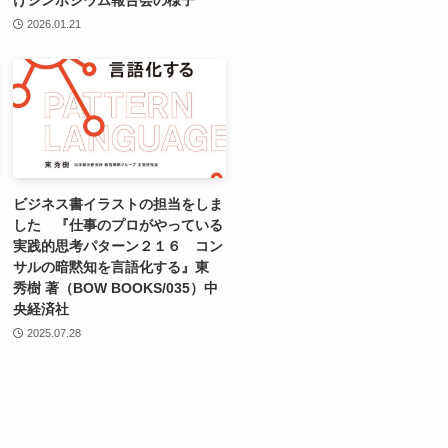
2026.01.21
ビジネス書イラストの担当をしま
した 『仕事のプロがやっている
実践的思考パターン２１６ コン
サルの暗黙知を言語化する』東
秀樹 著（BOW BOOKS/035）中
央経済社
2025.07.28