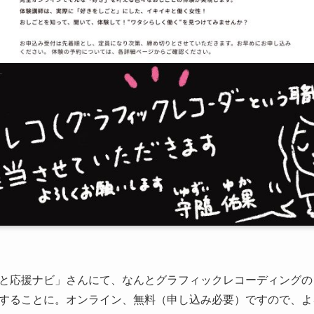
と応援ナビ」さんにて、なんとグラフィックレコーディングの
することに。オンライン、無料（申し込み必要）ですので、よ