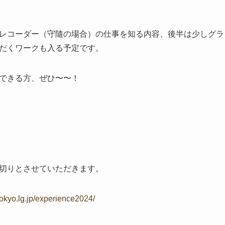
レコーダー（守隨の場合）の仕事を知る内容、後半は少しグラ
だくワークも入る予定です。
できる方、ぜひ〜〜！
切りとさせていただきます。
tokyo.lg.jp/experience2024/