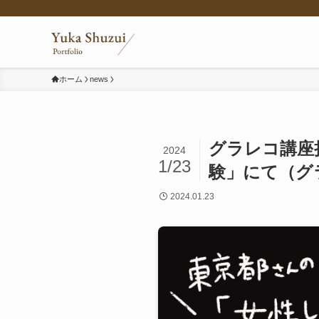
ホーム
news
グラレコ講座
2024
1/23
験」にて（グ
2024.01.23