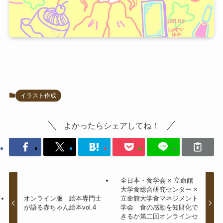
イラスト作成
よかったらシェアしてね！
全日本・食学会 × 立命館
大学食総合研究センター ×
オンライン版 絵本専門士
立命館大学食マネジメント
が語る赤ちゃん絵本vol.4
学会 食の感動を知財化で
きるか第二回オンラインセ