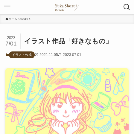
ホーム
works
2023
イラスト作品「好きなもの」
7/01
2021.11.05
2023.07.01
イラスト作成