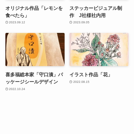
オリジナル作品「レモンを
ステッカービジュアル制
食べたら」
作 J社様社内用
2023.09.12
2023.09.05
喜多福総本家「守口漬」パ
イラスト作品「花」
ッケージシールデザイン
2022.08.15
2022.10.24